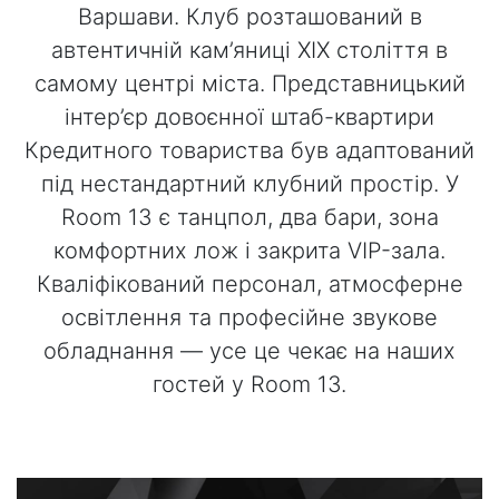
Варшави. Клуб розташований в
автентичній кам’яниці XIX століття в
самому центрі міста. Представницький
інтер’єр довоєнної штаб-квартири
Кредитного товариства був адаптований
під нестандартний клубний простір. У
Room 13 є танцпол, два бари, зона
комфортних лож і закрита VIP-зала.
Кваліфікований персонал, атмосферне
освітлення та професійне звукове
обладнання — усе це чекає на наших
гостей у Room 13.