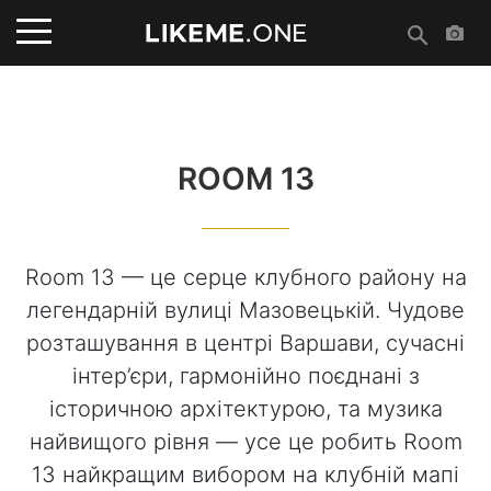
ROOM 13
Room 13 — це серце клубного району на
легендарній вулиці Мазовецькій. Чудове
розташування в центрі Варшави, сучасні
інтер’єри, гармонійно поєднані з
історичною архітектурою, та музика
найвищого рівня — усе це робить Room
13 найкращим вибором на клубній мапі