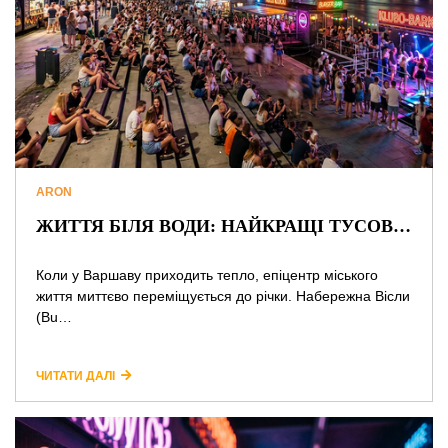
ARON
ЖИТТЯ БІЛЯ ВОДИ: НАЙКРАЩІ ТУСОВОЧНІ СПОТИ ТА СЕКРЕТИ НІЧНОЇ ВІСЛИ У ВАРШАВІ
Коли у Варшаву приходить тепло, епіцентр міського
життя миттєво переміщується до річки. Набережна Вісли
(Bu…
ЧИТАТИ ДАЛІ