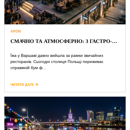
ARON
СМАЧНО ТА АТМОСФЕРНО: 3 ГАСТРО-ПРОСТОРИ ВАРШАВИ ДЛЯ ПОБАЧЕНЬ ТА ЗУСТРІЧЕЙ
Їжа у Варшаві давно вийшла за рамки звичайних
ресторанів. Сьогодні столиця Польщі переживає
справжній бум ф…
ЧИТАТИ ДАЛІ