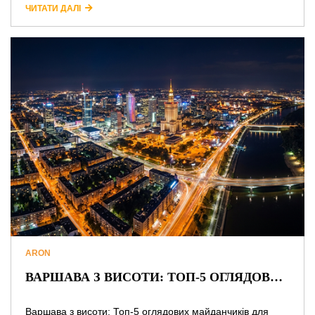
ЧИТАТИ ДАЛІ
ARON
ВАРШАВА З ВИСОТИ: ТОП-5 ОГЛЯДОВИХ МАЙДАНЧИКІВ ДЛЯ ІДЕАЛЬНИХ ЗНІМКІВ ТА ПОБАЧЕНЬ
Варшава з висоти: Топ-5 оглядових майданчиків для