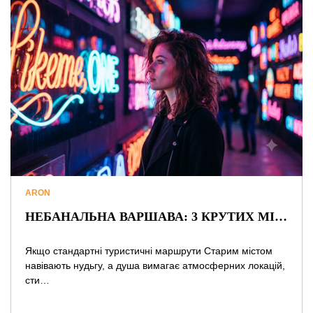
ARON
НЕБАНАЛЬНА ВАРШАВА: 3 КРУТИХ МІСЦЯ ДЛЯ ЗУСТРІЧЕЙ ТА СОКОВИТИХ ФОТО, ПРО ЯКІ МОВЧАТЬ ПУТІВНИКИ
Якщо стандартні туристичні маршрути Старим містом
навівають нудьгу, а душа вимагає атмосферних локацій,
сти…